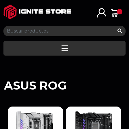
0
ASUS ROG