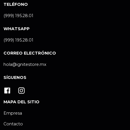
TELÉFONO
(999) 195.28.01
WHATSAPP
(999) 195.28.01
CORREO ELECTRÓNICO
hola@ignitestore.mx
SÍGUENOS
MAPA DEL SITIO
Empresa
Contacto