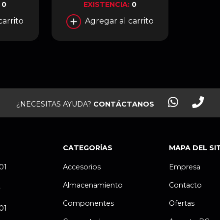
:
0
EXISTENCIA:
0
carrito
Agregar al carrito
¿NECESITAS AYUDA?
CONTÁCTANOS
CATEGORÍAS
MAPA DEL SI
.01
Accesorios
Empresa
Almacenamiento
Contacto
P
Componentes
Ofertas
.01