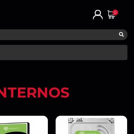
0
INTERNOS