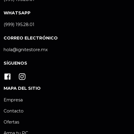
WHATSAPP
(999) 195.28.01
CORREO ELECTRÓNICO
hola@ignitestore.mx
SÍGUENOS
MAPA DEL SITIO
Empresa
Contacto
Ofertas
Arma tu PC