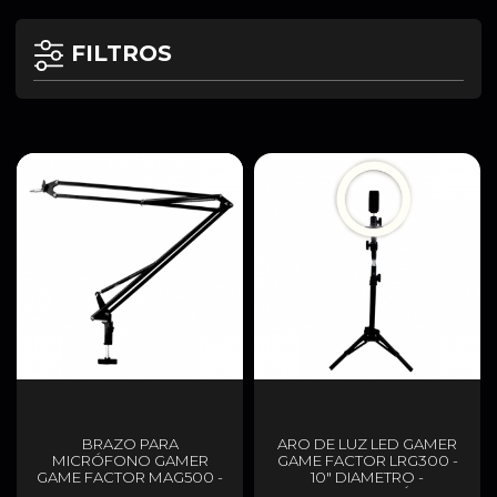
FILTROS
BRAZO PARA
ARO DE LUZ LED GAMER
MICRÓFONO GAMER
GAME FACTOR LRG300 -
GAME FACTOR MAG500 -
10" DIAMETRO -
METALICO
MULTIFUNCIÓN