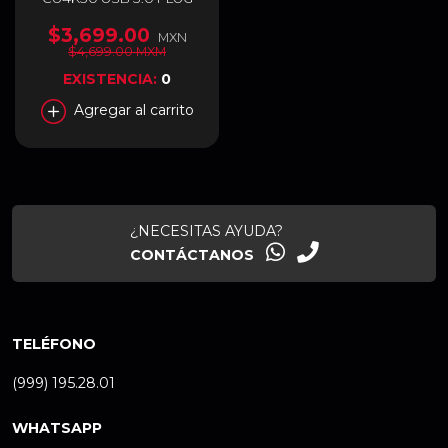
AND PLAY -
90ym00h0'b0aa00
$3,699.00
MXN
$4,699.00 MXM
EXISTENCIA:
0
Agregar al carrito
¿NECESITAS AYUDA?
CONTÁCTANOS
TELÉFONO
(999) 195.28.01
WHATSAPP