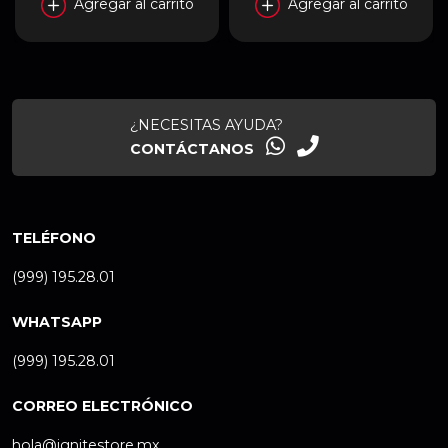
Agregar al carrito
Agregar al carrito
¿NECESITAS AYUDA?
CONTÁCTANOS
TELÉFONO
(999) 195.28.01
WHATSAPP
(999) 195.28.01
CORREO ELECTRÓNICO
hola@ignitestore.mx