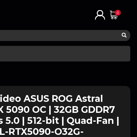
0
Video ASUS ROG Astral
X 5090 OC | 32GB GDDR7
 5.0 | 512-bit | Quad-Fan |
L-RTX5090-O32G-