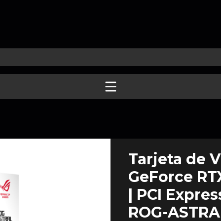
Tarjeta de 
GeForce RT
| PCI Express
ROG-ASTRA