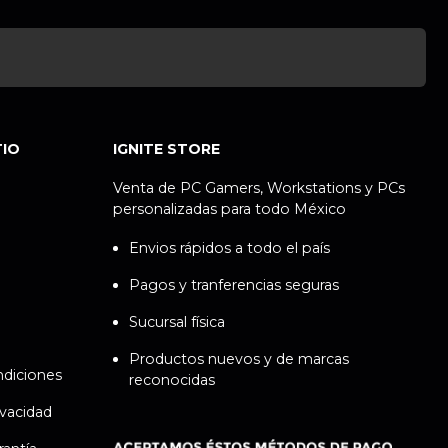
TIO
IGNITE STORE
Venta de PC Gamers, Workstations y PCs
personalizadas para todo México
Envios rápidos a todo el país
Pagos y tranferencias seguras
Sucursal física
Productos nuevos y de marcas
ndiciones
reconocidas
ivacidad