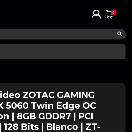
0
 Video ZOTAC GAMING
X 5060 Twin Edge OC
on | 8GB GDDR7 | PCI
 128 Bits | Blanco | ZT-