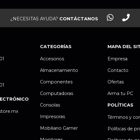
¿NECESITAS AYUDA?
CONTÁCTANOS
CATEGORÍAS
MAPA DEL SI
.01
Accesorios
Empresa
Almacenamiento
Contacto
P
Componentes
Ofertas
.01
Computadoras
Arma tu PC
LECTRÓNICO
Consolas
POLÍTICAS
store.mx
Impresoras
Términos y co
Mobiliario Gamer
Políticas de pr
Monitores