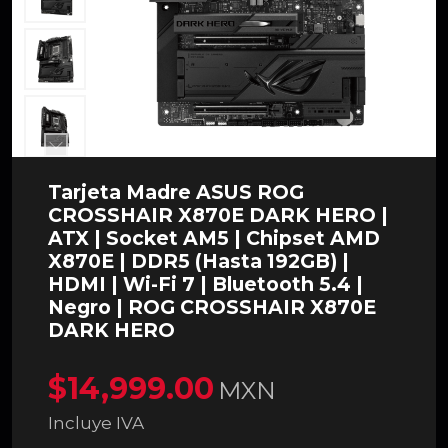
Tarjeta Madre ASUS ROG
CROSSHAIR X870E DARK HERO |
ATX | Socket AM5 | Chipset AMD
X870E | DDR5 (Hasta 192GB) |
HDMI | Wi-Fi 7 | Bluetooth 5.4 |
Negro | ROG CROSSHAIR X870E
DARK HERO
$14,999.00
MXN
Incluye IVA