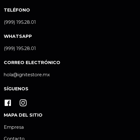
TELÉFONO
(999) 195.28.01
WHATSAPP
(999) 195.28.01
CORREO ELECTRÓNICO
hola@ignitestore.mx
SÍGUENOS
MAPA DEL SITIO
Empresa
Contacto