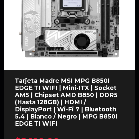
Tarjeta Madre MSI MPG B850I
EDGE TI WIFI | Mini-ITX | Socket
AM5 | Chipset AMD B850 | DDR5
(Hasta 128GB) | HDMI /
DisplayPort | Wi-Fi 7 | Bluetooth
5.4 | Blanco / Negro | MPG B850I
EDGE TI WIFI