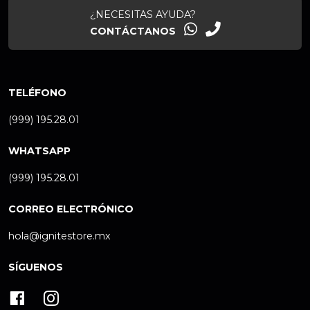
¿NECESITAS AYUDA?
CONTÁCTANOS
TELÉFONO
(999) 195.28.01
WHATSAPP
(999) 195.28.01
CORREO ELECTRÓNICO
hola@ignitestore.mx
SÍGUENOS