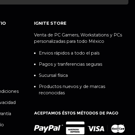
TIO
IGNITE STORE
Venta de PC Gamers, Workstations y PCs
personalizadas para todo México
Envios rápidos a todo el país
Pagos y tranferencias seguras
Sucursal física
Productos nuevos y de marcas
ndiciones
reconocidas
ivacidad
rantía
ío