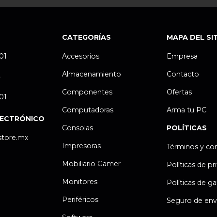
CATEGORÍAS
MAPA DEL SI
.01
Accesorios
Empresa
Almacenamiento
Contacto
P
Componentes
Ofertas
.01
Computadoras
Arma tu PC
LECTRÓNICO
Consolas
POLÍTICAS
store.mx
Impresoras
Términos y co
Mobiliario Gamer
Políticas de pr
Monitores
Políticas de ga
Periféricos
Seguro de env