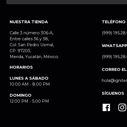
NUESTRA TIENDA
TELÉFONO
Calle 3 número 306-A,
(999) 195.28
Entre calles 36 y 38,
Col. San Pedro Uxmal,
WHATSAP
CP. 97203,
Merida, Yucatán, México.
(999) 195.28
HORARIOS
CORREO E
LUNES A SÁBADO
hola@ignite
10:00 AM - 8:00 PM
SÍGUENOS
DOMINGO
12:00 PM - 5:00 PM