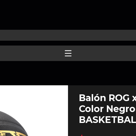
Balón ROG x
Color Negr
BASKETBAL