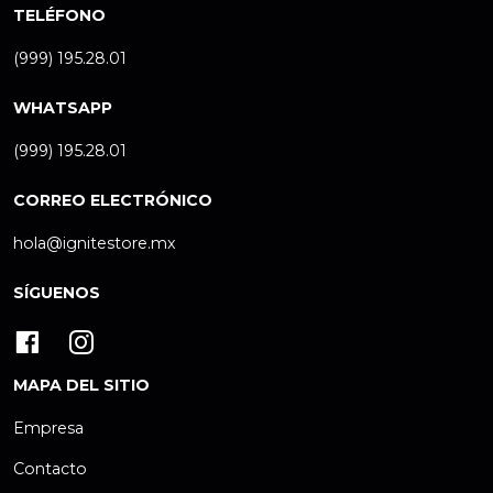
TELÉFONO
(999) 195.28.01
WHATSAPP
(999) 195.28.01
CORREO ELECTRÓNICO
hola@ignitestore.mx
SÍGUENOS
MAPA DEL SITIO
Empresa
Contacto