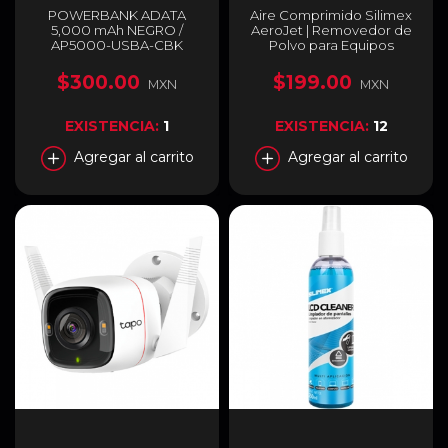
POWERBANK ADATA
Aire Comprimido Silimex
5,000 mAh NEGRO /
AeroJet | Removedor de
AP5000-USBA-CBK
Polvo para Equipos
Electrónicos | 440 ml |
AEROJET 440
$300.00
$199.00
MXN
MXN
EXISTENCIA:
1
EXISTENCIA:
12
Agregar al carrito
Agregar al carrito