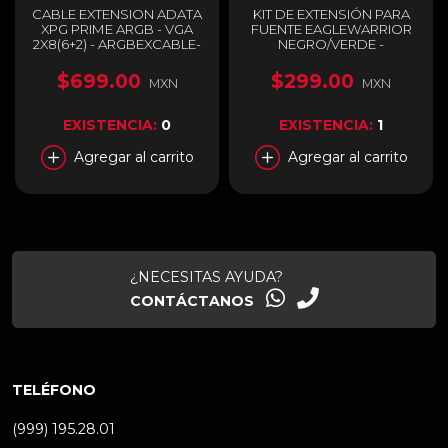
CABLE EXTENSION ADATA
KIT DE EXTENSIÓN PARA
XPG PRIME ARGB - VGA
FUENTE EAGLEWARRIOR
2X8(6+2) - ARGBEXCABLE-
NEGRO/VERDE -
VGA-BKCWW
ACCABLEFAP302EGW
$699.00
$299.00
MXN
MXN
EXISTENCIA:
0
EXISTENCIA:
1
Agregar al carrito
Agregar al carrito
¿NECESITAS AYUDA?
CONTÁCTANOS
TELÉFONO
(999) 195.28.01