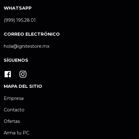
WHATSAPP
(999) 195.28.01
CORREO ELECTRÓNICO
hola@ignitestore.mx
SÍGUENOS
MAPA DEL SITIO
Empresa
Contacto
Ofertas
Arma tu PC