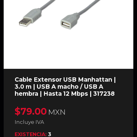
Cable Extensor USB Manhattan |
3.0 m | USB A macho / USB A
hembra | Hasta 12 Mbps | 317238
$79.00
MXN
Incluye IVA
EXISTENCIA:
3