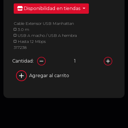
Disponibilidad en tiendas
Cable Extensor USB Manhattan
◻️ 3.0 m
◻️ USB A macho / USB A hembra
◻️ Hasta 12 Mbps
317238
Cantidad:
Agregar al carrito