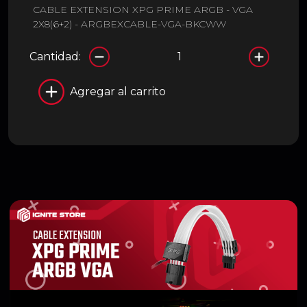
CABLE EXTENSION XPG PRIME ARGB - VGA
2X8(6+2) - ARGBEXCABLE-VGA-BKCWW
Cantidad:
Agregar al carrito