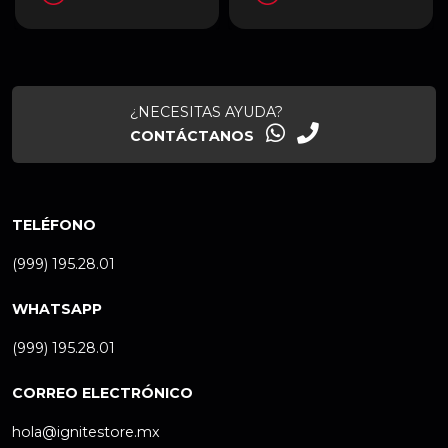
¿NECESITAS AYUDA?
CONTÁCTANOS
TELÉFONO
(999) 195.28.01
WHATSAPP
(999) 195.28.01
CORREO ELECTRÓNICO
hola@ignitestore.mx