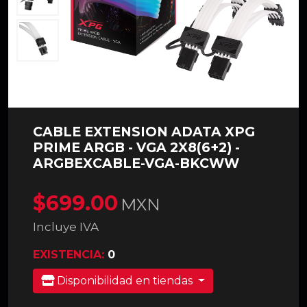
CABLE EXTENSION ADATA XPG
PRIME ARGB - VGA 2X8(6+2) -
ARGBEXCABLE-VGA-BKCWW
$699.00
MXN
Incluye IVA
EXISTENCIA:
0
Disponibilidad en tiendas