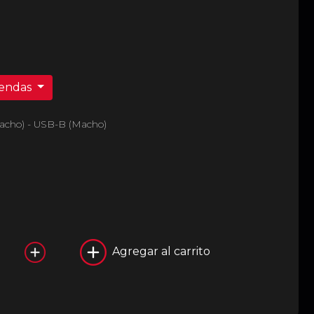
iendas
acho) - USB-B (Macho)
Agregar al carrito