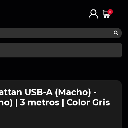
0
ttan USB-A (Macho) -
) | 3 metros | Color Gris