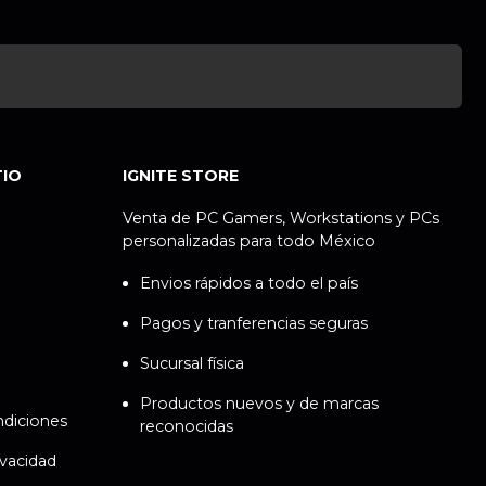
TIO
IGNITE STORE
Venta de PC Gamers, Workstations y PCs
personalizadas para todo México
Envios rápidos a todo el país
Pagos y tranferencias seguras
Sucursal física
Productos nuevos y de marcas
ndiciones
reconocidas
ivacidad