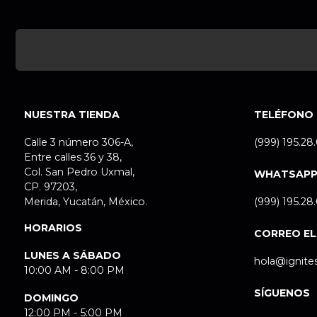
NUESTRA TIENDA
TELÉFONO
Calle 3 número 306-A,
(999) 195.28
Entre calles 36 y 38,
Col. San Pedro Uxmal,
WHATSAP
CP. 97203,
Merida, Yucatán, México.
(999) 195.28
HORARIOS
CORREO E
LUNES A SÁBADO
hola@ignite
10:00 AM - 8:00 PM
SÍGUENOS
DOMINGO
12:00 PM - 5:00 PM