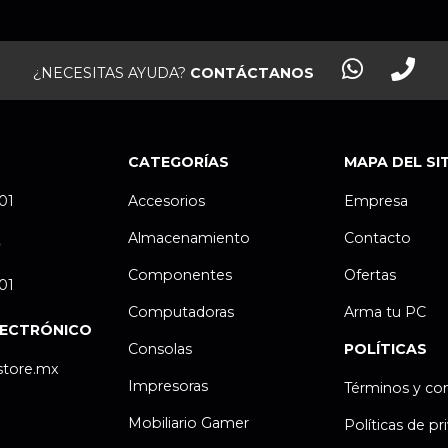
¿NECESITAS AYUDA?
CONTÁCTANOS
CATEGORÍAS
MAPA DEL SI
.01
Accesorios
Empresa
Almacenamiento
Contacto
P
Componentes
Ofertas
.01
Computadoras
Arma tu PC
LECTRÓNICO
Consolas
POLÍTICAS
store.mx
Impresoras
Términos y co
Mobiliario Gamer
Políticas de pr