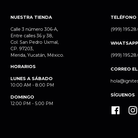
NUESTRA TIENDA
TELÉFONO
Calle 3 número 306-A,
(999) 195.28
Entre calles 36 y 38,
Col. San Pedro Uxmal,
WHATSAP
CP. 97203,
Merida, Yucatán, México.
(999) 195.28
HORARIOS
CORREO E
LUNES A SÁBADO
hola@ignite
10:00 AM - 8:00 PM
SÍGUENOS
DOMINGO
12:00 PM - 5:00 PM