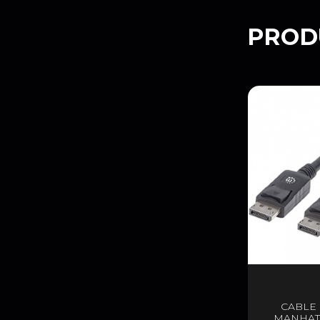
PROD
CABLE
MANHAT