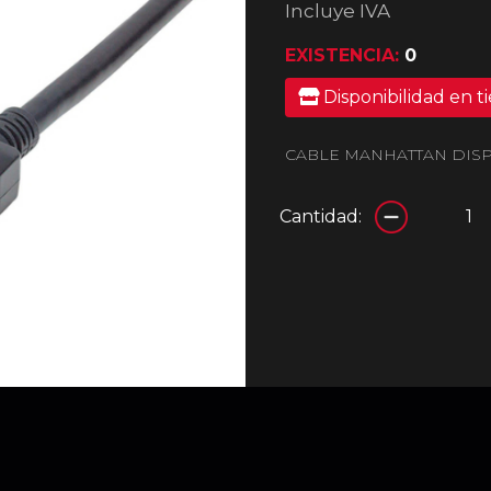
Incluye IVA
EXISTENCIA:
0
Disponibilidad en t
CABLE MANHATTAN DISP
Cantidad: