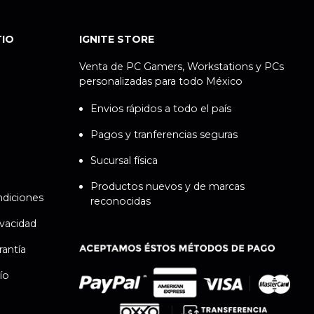
TIO
IGNITE STORE
Venta de PC Gamers, Workstations y PCs
personalizadas para todo México
Envios rápidos a todo el país
Pagos y tranferencias seguras
Sucursal física
Productos nuevos y de marcas
ndiciones
reconocidas
ivacidad
rantía
ío