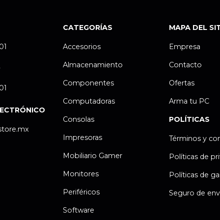
CATEGORÍAS
MAPA DEL SI
.01
Accesorios
Empresa
Almacenamiento
Contacto
P
Componentes
Ofertas
.01
Computadoras
Arma tu PC
LECTRÓNICO
Consolas
POLÍTICAS
store.mx
Impresoras
Términos y co
Mobiliario Gamer
Políticas de pr
Monitores
Políticas de ga
Periféricos
Seguro de env
Software