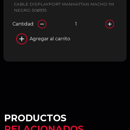
CABLE DISPLAYPORT MANHATTAN MACHO 1M
NEGRO 306935
Cantidad:
Agregar al carrito
PRODUCTOS
RELACIONADOS