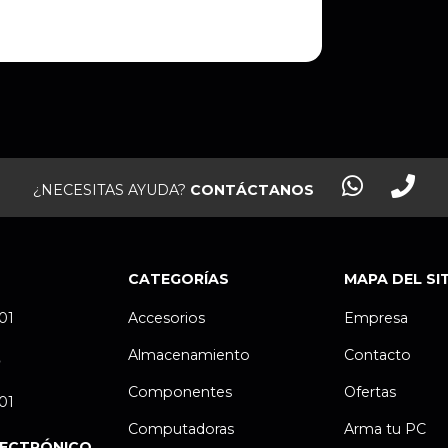
¿NECESITAS AYUDA?
CONTÁCTANOS
CATEGORÍAS
MAPA DEL SI
.01
Accesorios
Empresa
Almacenamiento
Contacto
P
Componentes
Ofertas
.01
Computadoras
Arma tu PC
LECTRÓNICO