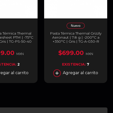
a Térmica Thermal
Pasta Térmica Thermal Grizzly
sesheet PTM | -75°C
Aeronaut | 7.8 g | -200°C a
Gris | TG-PS-50-40
+350°C | Gris | TG-A-030-R
9.00
$699.00
MXN
MXN
STENCIA:
2
EXISTENCIA:
7
egar al carrito
Agregar al carrito