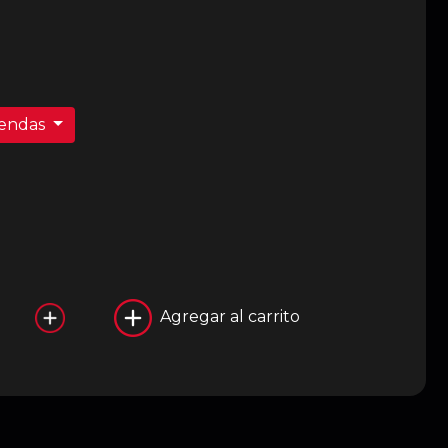
iendas
Agregar al carrito