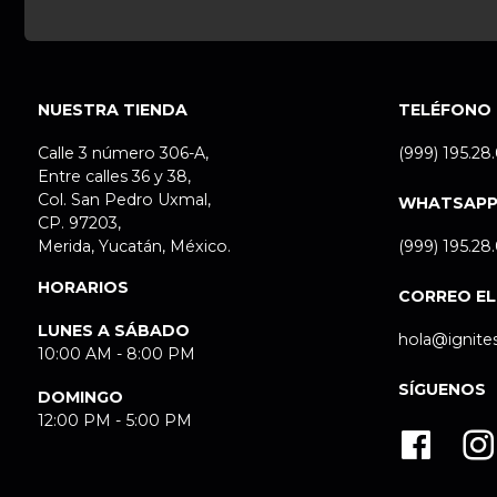
NUESTRA TIENDA
TELÉFONO
Calle 3 número 306-A,
(999) 195.28
Entre calles 36 y 38,
Col. San Pedro Uxmal,
WHATSAP
CP. 97203,
Merida, Yucatán, México.
(999) 195.28
HORARIOS
CORREO E
LUNES A SÁBADO
hola@ignite
10:00 AM - 8:00 PM
SÍGUENOS
DOMINGO
12:00 PM - 5:00 PM