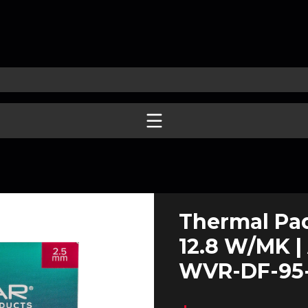
Thermal Pad
12.8 W/MK |
WVR-DF-95-