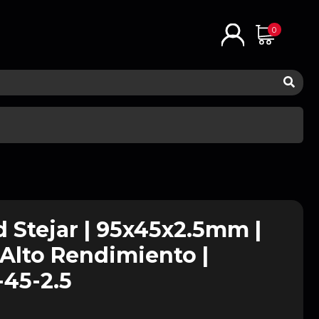
0
 Stejar | 95x45x2.5mm |
 Alto Rendimiento |
45-2.5