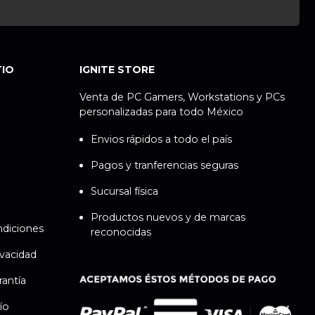
TIO
IGNITE STORE
Venta de PC Gamers, Workstations y PCs
personalizadas para todo México
Envios rápidos a todo el país
Pagos y tranferencias seguras
Sucursal física
Productos nuevos y de marcas
ndiciones
reconocidas
ivacidad
rantía
ío