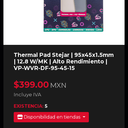
Thermal Pad Stejar | 95x45x1.5mm
| 12.8 W/MK | Alto Rendimiento |
VP-WVR-DF-95-45-15
$399.00
MXN
Incluye IVA
EXISTENCIA:
5
Disponibilidad en tiendas