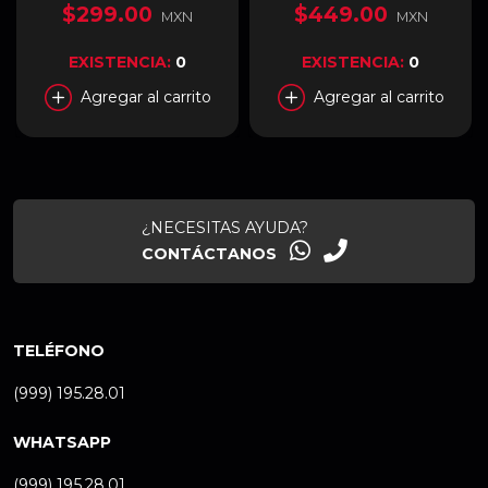
$299.00
$449.00
MXN
MXN
EXISTENCIA:
0
EXISTENCIA:
0
Agregar al carrito
Agregar al carrito
¿NECESITAS AYUDA?
CONTÁCTANOS
TELÉFONO
(999) 195.28.01
WHATSAPP
(999) 195.28.01