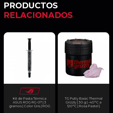
PRODUCTOS
RELACIONADOS
Kit de Pasta Térmica
TG Putty Basic Thermal
ASUS ROG RG-07 | 3
Grizzly | 30 g | -40°C a
gramos | Color Gris | ROG
120°C | Rosa Pastel |
RG-07 KIT
Alternativa a Thermal