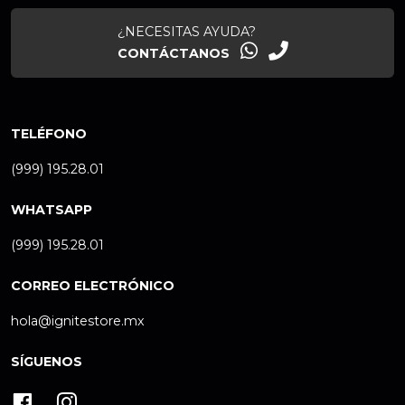
¿NECESITAS AYUDA?
CONTÁCTANOS
TELÉFONO
(999) 195.28.01
WHATSAPP
(999) 195.28.01
CORREO ELECTRÓNICO
hola@ignitestore.mx
SÍGUENOS