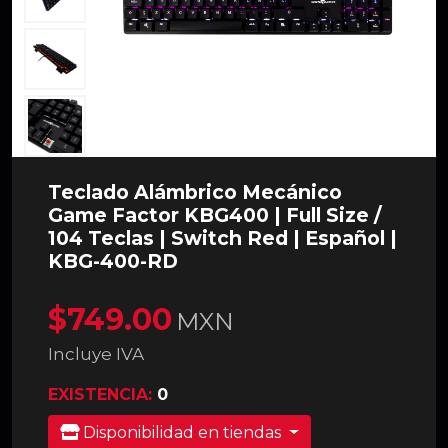
Teclado Alámbrico Mecánico
Game Factor KBG400 | Full Size /
104 Teclas | Switch Red | Español |
KBG-400-RD
$749.00
MXN
Incluye IVA
EXISTENCIA:
0
Disponibilidad en tiendas