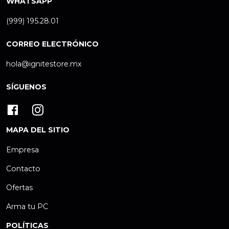
WHATSAPP
(999) 195.28.01
CORREO ELECTRÓNICO
hola@ignitestore.mx
SÍGUENOS
MAPA DEL SITIO
Empresa
Contacto
Ofertas
Arma tu PC
POLÍTICAS