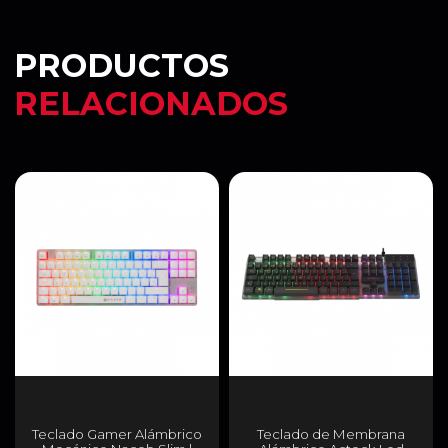
PRODUCTOS
RELACIONADOS
Teclado Gamer Alámbrico
Teclado de Membrana