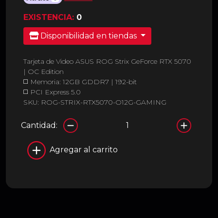
EXISTENCIA:
0
Disponibilidad en tiendas
Tarjeta de Video ASUS ROG Strix GeForce RTX 5070
| OC Edition
◻️ Memoria: 12GB GDDR7 | 192-bit
◻️ PCI Express 5.0
SKU: ROG-STRIX-RTX5070-O12G-GAMING
Cantidad:
Agregar al carrito