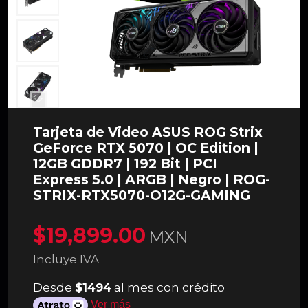
Tarjeta de Video ASUS ROG Strix
GeForce RTX 5070 | OC Edition |
12GB GDDR7 | 192 Bit | PCI
Express 5.0 | ARGB | Negro | ROG-
STRIX-RTX5070-O12G-GAMING
$19,899.00
MXN
Incluye IVA
Desde
$1494
al mes con crédito
Ver más