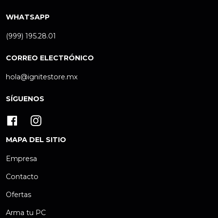
WHATSAPP
(999) 195.28.01
CORREO ELECTRÓNICO
hola@ignitestore.mx
SÍGUENOS
MAPA DEL SITIO
Empresa
Contacto
Ofertas
Arma tu PC