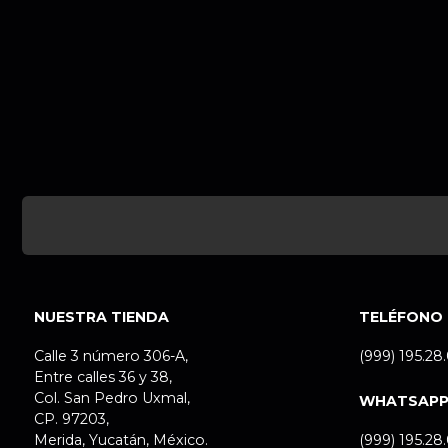
NUESTRA TIENDA
TELÉFONO
Calle 3 número 306-A,
(999) 195.28
Entre calles 36 y 38,
Col. San Pedro Uxmal,
WHATSAP
CP. 97203,
Merida, Yucatán, México.
(999) 195.28