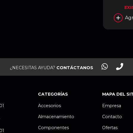
N5080A
EXI
Agr
¿NECESITAS AYUDA?
CONTÁCTANOS
CATEGORÍAS
MAPA DEL SI
.01
Accesorios
Empresa
Almacenamiento
Contacto
P
Componentes
Ofertas
.01