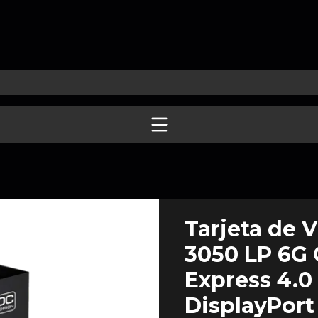
Tarjeta de 
3050 LP 6G 
Express 4.0 |
DisplayPort 