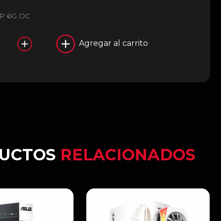
 LP 6G OC
Agregar al carrito
UCTOS
RELACIONADOS