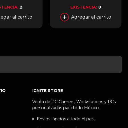
ORUSX WB-16GD
STENCIA:
2
EXISTENCIA:
0
egar al carrito
Agregar al carrito
TIO
IGNITE STORE
Venta de PC Gamers, Workstations y PCs
personalizadas para todo México
Envios rápidos a todo el país