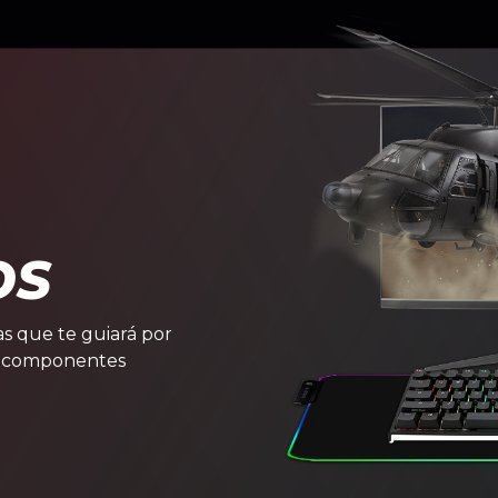
OS
s que te guiará por
e componentes