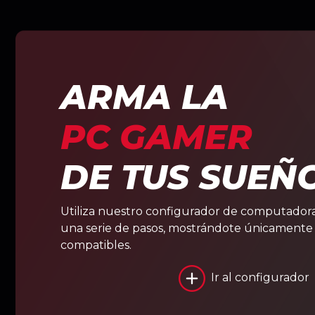
ARMA LA
PC GAMER
DE TUS SUEÑ
Utiliza nuestro configurador de computadora
una serie de pasos, mostrándote únicament
compatibles.
Ir al configurador