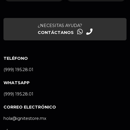
¿NECESITAS AYUDA?
CONTÁCTANOS
TELÉFONO
(999) 195.28.01
WHATSAPP
(999) 195.28.01
CORREO ELECTRÓNICO
hola@ignitestore.mx