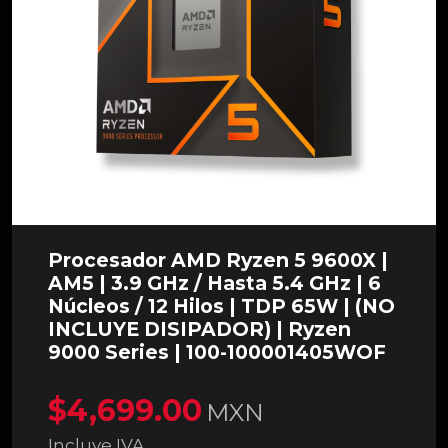
Procesador AMD Ryzen 5 9600X |
AM5 | 3.9 GHz / Hasta 5.4 GHz | 6
Núcleos / 12 Hilos | TDP 65W | (NO
INCLUYE DISIPADOR) | Ryzen
9000 Series | 100-100001405WOF
$4,699.00
MXN
Incluye IVA