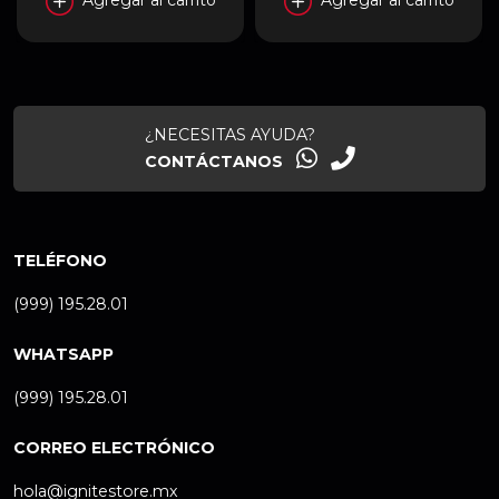
Agregar al carrito
Agregar al carrito
¿NECESITAS AYUDA?
CONTÁCTANOS
TELÉFONO
(999) 195.28.01
WHATSAPP
(999) 195.28.01
CORREO ELECTRÓNICO
hola@ignitestore.mx