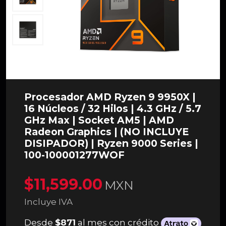
Procesador AMD Ryzen 9 9950X |
16 Núcleos / 32 Hilos | 4.3 GHz / 5.7
GHz Max | Socket AM5 | AMD
Radeon Graphics | (NO INCLUYE
DISIPADOR) | Ryzen 9000 Series |
100-100001277WOF
$11,599.00
MXN
Incluye IVA
Desde
$871
al mes con crédito