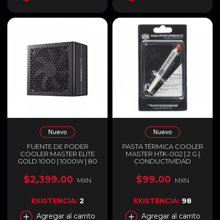
FUENTE DE PODER
PASTA TÉRMICA COOLER
COOLER MASTER ELITE
MASTER HTK-002 | 2 G |
GOLD 1000 | 1000W | 80
CONDUCTIVIDAD
PLUS GOLD | FULL
TÉRMICA 0.8 W/MK |
MODULAR | COMPATIBLE
DIELÉCTRICA NO
$2,399.00
$99.00
MXN
MXN
CON ATX 3.1 Y PCIE 5.1 |
CONDUCTORA | PARA
NEGRO | MPX-A005-
CPU / GPU / CHIPSET |
AFAG-BUS
HASTA 177°C | BLANCA |
EXISTENCIA:
2
EXISTENCIA:
98
HTK-002-U1
Agregar al carrito
Agregar al carrito