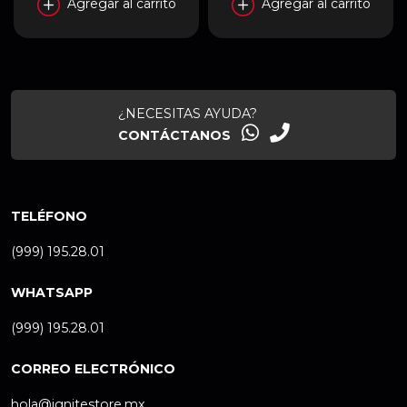
Agregar al carrito
Agregar al carrito
¿NECESITAS AYUDA?
CONTÁCTANOS
TELÉFONO
(999) 195.28.01
WHATSAPP
(999) 195.28.01
CORREO ELECTRÓNICO
hola@ignitestore.mx