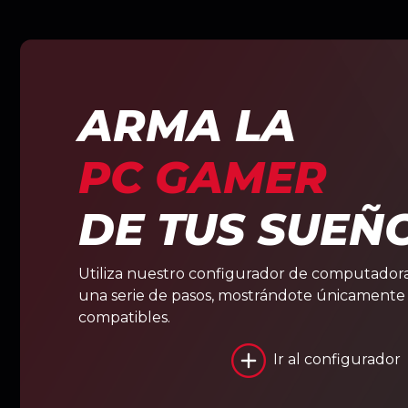
ARMA LA
PC GAMER
DE TUS SUEÑ
Utiliza nuestro configurador de computadora
una serie de pasos, mostrándote únicament
compatibles.
Ir al configurador