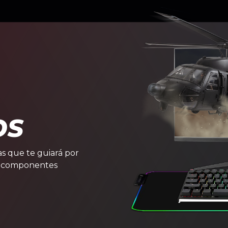
OS
s que te guiará por
e componentes