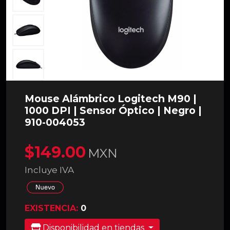
Mouse Alámbrico Logitech M90 |
1000 DPI | Sensor Óptico | Negro |
910-004053
$149.00
MXN
Incluye IVA
EXISTENCIA:
0
Disponibilidad en tiendas