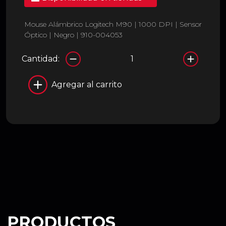
Mouse Alámbrico Logitech M90 | 1000 DPI | Sensor
Óptico | Negro | 910-004053
Cantidad:
Agregar al carrito
PRODUCTOS