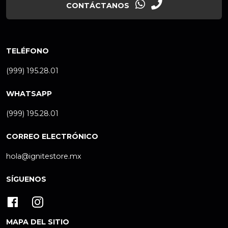
CONTÁCTANOS
TELÉFONO
(999) 195.28.01
WHATSAPP
(999) 195.28.01
CORREO ELECTRÓNICO
hola@ignitestore.mx
SÍGUENOS
MAPA DEL SITIO