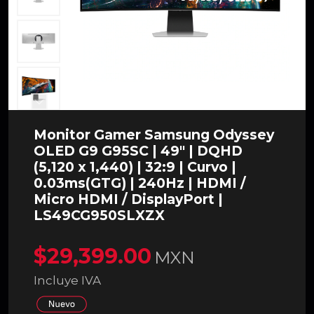
Monitor Gamer Samsung Odyssey
OLED G9 G95SC | 49" | DQHD
(5,120 x 1,440) | 32:9 | Curvo |
0.03ms(GTG) | 240Hz | HDMI /
Micro HDMI / DisplayPort |
LS49CG950SLXZX
$29,399.00
MXN
Incluye IVA