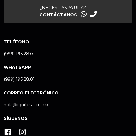
¿NECESITAS AYUDA?
CONTÁCTANOS
TELÉFONO
(999) 195.28.01
WHATSAPP
(999) 195.28.01
CORREO ELECTRÓNICO
hola@ignitestore.mx
SÍGUENOS