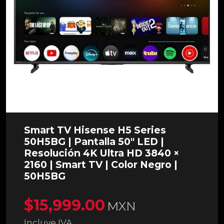
Smart TV Hisense H5 Series
50H5BG | Pantalla 50" LED |
Resolución 4K Ultra HD 3840 ×
2160 | Smart TV | Color Negro |
50H5BG
$15,999.00
MXN
Incluye IVA