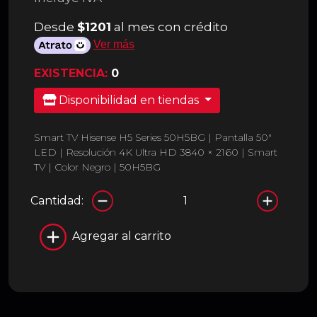
Desde
$1201
al mes con crédito
Ver más
EXISTENCIA:
0
Disponibilidad en tiendas
Smart TV Hisense H5 Series 50H5BG | Pantalla 50"
LED | Resolución 4K Ultra HD 3840 × 2160 | Smart
TV | Color Negro | 50H5BG
Cantidad:
Agregar al carrito