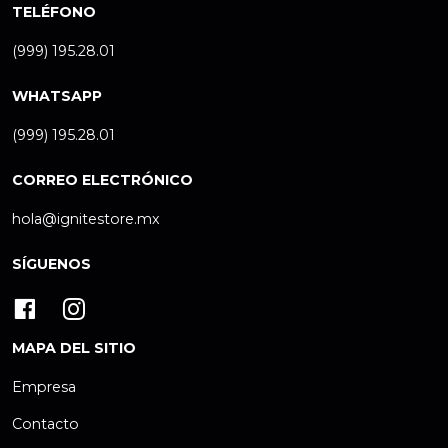
TELÉFONO
(999) 195.28.01
WHATSAPP
(999) 195.28.01
CORREO ELECTRÓNICO
hola@ignitestore.mx
SÍGUENOS
MAPA DEL SITIO
Empresa
Contacto