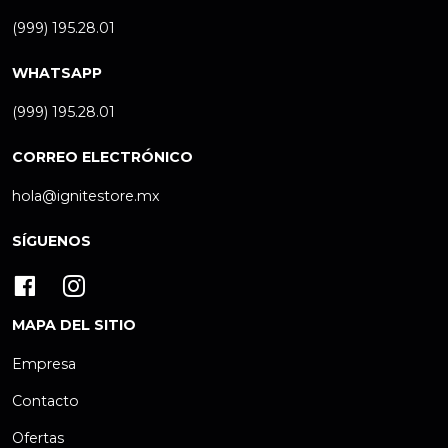
(999) 195.28.01
WHATSAPP
(999) 195.28.01
CORREO ELECTRÓNICO
hola@ignitestore.mx
SÍGUENOS
MAPA DEL SITIO
Empresa
Contacto
Ofertas