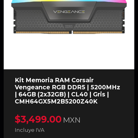
Kit Memoria RAM Corsair
Vengeance RGB DDR5 | 5200MHz
| 64GB (2x32GB) | CL40 | Gris |
CMH64GX5M2B5200Z40K
$3,499.00
MXN
Incluye IVA