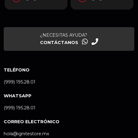
¿NECESITAS AYUDA?
CONTÁCTANOS
TELÉFONO
(999) 195.28.01
WHATSAPP
(999) 195.28.01
CORREO ELECTRÓNICO
hola@ignitestore.mx