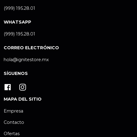
(999) 195.28.01
WHATSAPP
(999) 195.28.01
CORREO ELECTRÓNICO
hola@ignitestore.mx
SÍGUENOS
MAPA DEL SITIO
Empresa
Contacto
Ofertas