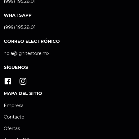
(999) 195.28.01
WHATSAPP
(999) 195.28.01
CORREO ELECTRÓNICO
hola@ignitestore.mx
SÍGUENOS
MAPA DEL SITIO
Empresa
Contacto
Ofertas