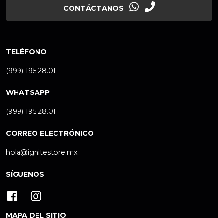
CONTÁCTANOS
TELÉFONO
(999) 195.28.01
WHATSAPP
(999) 195.28.01
CORREO ELECTRÓNICO
hola@ignitestore.mx
SÍGUENOS
MAPA DEL SITIO