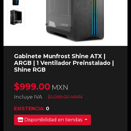
Gabinete Munfrost Shine ATX |
ARGB | 1 Ventilador Preinstalado |
Shine RGB
$999.00
MXN
Incluye IVA
$1,099.00 MXN
EXISTENCIA:
0
Disponibilidad en tiendas