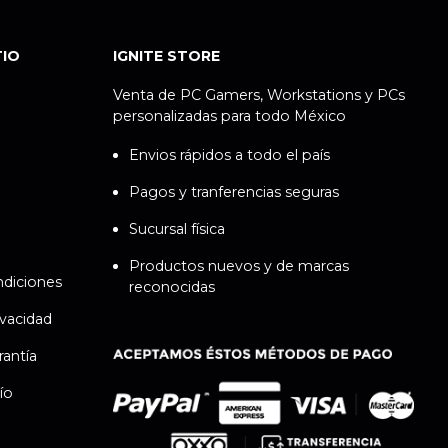
TIO
IGNITE STORE
Venta de PC Gamers, Workstations y PCs
personalizadas para todo México
Envios rápidos a todo el país
Pagos y tranferencias seguras
Sucursal física
Productos nuevos y de marcas
ndiciones
reconocidas
ivacidad
rantía
ío