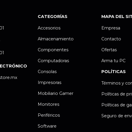
CATEGORÍAS
MAPA DEL SI
.01
Accesorios
Empresa
Almacenamiento
Contacto
P
Componentes
Ofertas
.01
Computadoras
Arma tu PC
LECTRÓNICO
Consolas
POLÍTICAS
store.mx
Impresoras
Términos y co
Mobiliario Gamer
Políticas de pr
Monitores
Políticas de ga
Periféricos
Seguro de env
Software