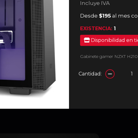
Incluye IVA
Desde
$195
al mes co
EXISTENCIA:
1
Disponibilidad en t
Gabinete gamer NZXT H210i 
Cantidad: