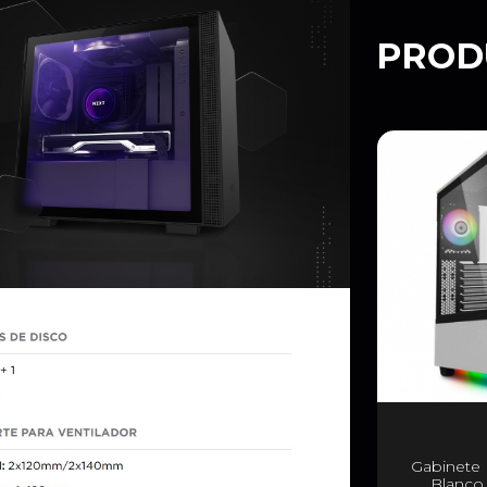
PROD
Gabinete 
Blanco 