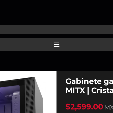
Gabinete ga
MITX | Crist
$2,599.00
M