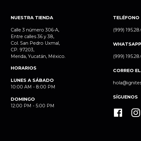
NUESTRA TIENDA
TELÉFONO
Calle 3 número 306-A,
(999) 195.28
Entre calles 36 y 38,
Col. San Pedro Uxmal,
WHATSAP
CP. 97203,
Merida, Yucatán, México.
(999) 195.28
HORARIOS
CORREO E
LUNES A SÁBADO
hola@ignite
10:00 AM - 8:00 PM
SÍGUENOS
DOMINGO
12:00 PM - 5:00 PM