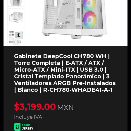
Gabinete DeepCool CH780 WH |
Torre Completa | E-ATX / ATX /
Micro-ATX / Mini-ITX | USB 3.0 |
Cristal Templado Panorámico | 3
Ventiladores ARGB Pre-Instalados
| Blanco | R-CH780-WHADE41-A-1
$3,199.00
MXN
Incluye IVA