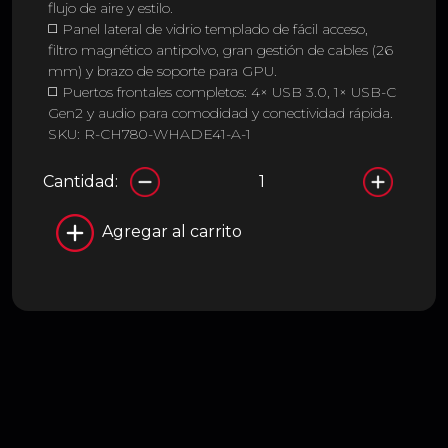
flujo de aire y estilo.
◻️ Panel lateral de vidrio templado de fácil acceso,
filtro magnético antipolvo, gran gestión de cables (26
mm) y brazo de soporte para GPU.
◻️ Puertos frontales completos: 4× USB 3.0, 1× USB-C
Gen2 y audio para comodidad y conectividad rápida.
SKU: R-CH780-WHADE41-A-1
Cantidad:
Agregar al carrito