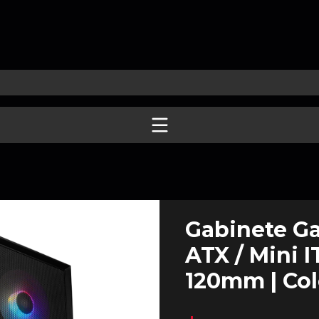
Gabinete Ga
ATX / Mini I
120mm | Col