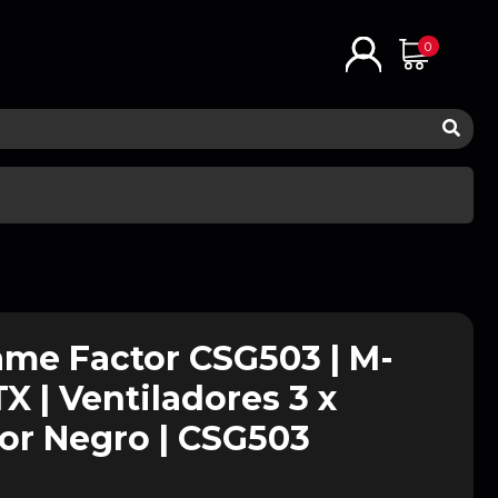
0
me Factor CSG503 | M-
TX | Ventiladores 3 x
or Negro | CSG503