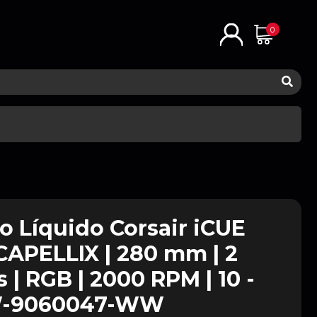
0
o Líquido Corsair iCUE
 CAPELLIX | 280 mm | 2
 | RGB | 2000 RPM | 10 -
CW-9060047-WW