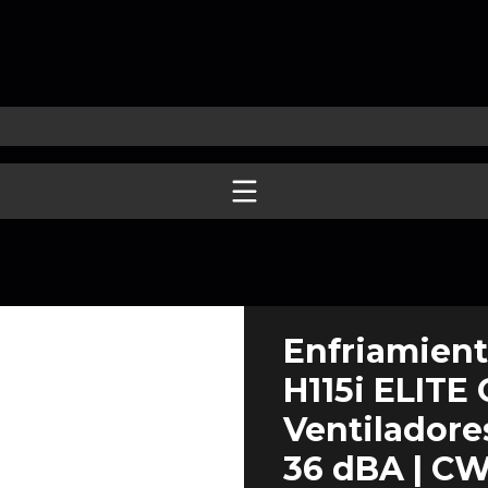
Enfriamient
H115i ELITE
Ventiladores
36 dBA | 