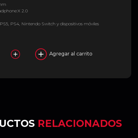
 mm
adphone:X 2.0
PS5, PS4, Nintendo Switch y dispositivos móviles
Agregar al carrito
UCTOS
RELACIONADOS