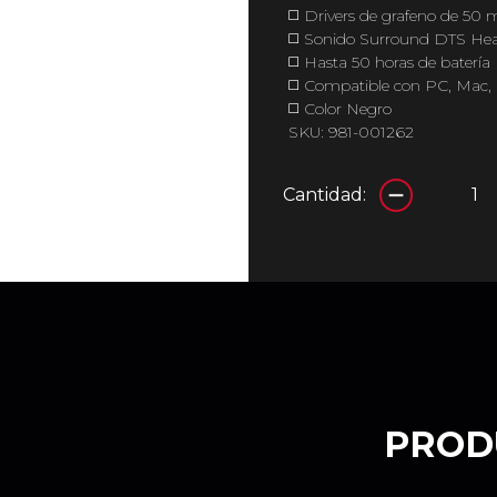
◻️ Drivers de grafeno de 50
◻️ Sonido Surround DTS He
◻️ Hasta 50 horas de batería
◻️ Compatible con PC, Mac, 
◻️ Color Negro
SKU: 981-001262
Cantidad:
PROD