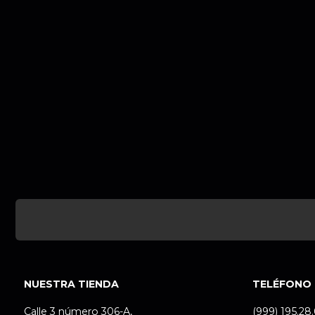
NUESTRA TIENDA
TELÉFONO
Calle 3 número 306-A,
(999) 195.28