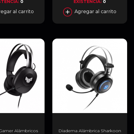
STENCIA:
0
EXISTENCIA:
0
egar al carrito
Agregar al carrito
 Gamer Alámbricos
Diadema Alámbrica Sharkoon