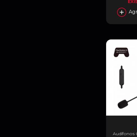
EXI
Agr
Audífonos