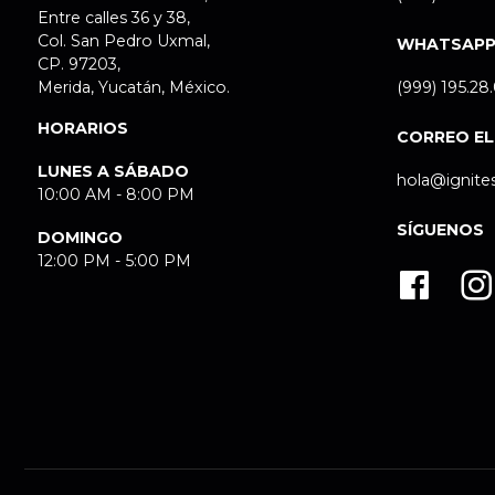
Entre calles 36 y 38,
Col. San Pedro Uxmal,
WHATSAP
CP. 97203,
Merida, Yucatán, México.
(999) 195.28
HORARIOS
CORREO E
LUNES A SÁBADO
hola@ignite
10:00 AM - 8:00 PM
SÍGUENOS
DOMINGO
12:00 PM - 5:00 PM