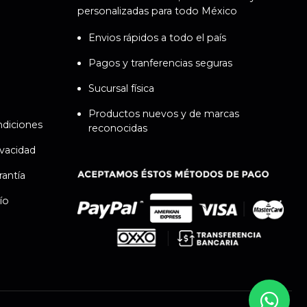
personalizadas para todo México
Envios rápidos a todo el país
Pagos y tranferencias seguras
Sucursal física
Productos nuevos y de marcas
ndiciones
reconocidas
ivacidad
rantía
ío