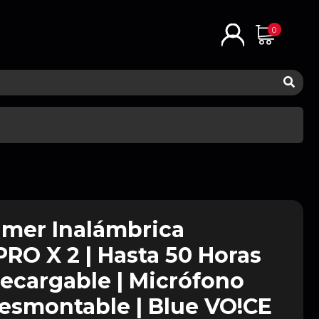
0
mer Inalámbrica
PRO X 2 | Hasta 50 Horas
Recargable | Micrófono
esmontable | Blue VO!CE