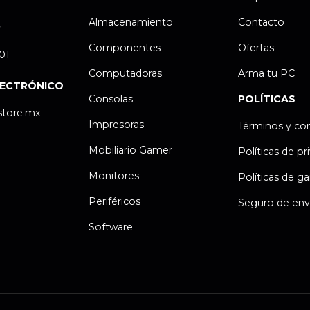
Almacenamiento
Contacto
P
Componentes
Ofertas
.01
Computadoras
Arma tu PC
LECTRÓNICO
Consolas
POLÍTICAS
store.mx
Impresoras
Términos y co
Mobiliario Gamer
Políticas de pr
Monitores
Políticas de ga
Periféricos
Seguro de env
Software