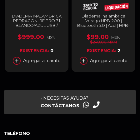
DIADEMA INALAMBRICA
Diadema Inalámbrica
REDRAGON IRE PRO 7.1
Vorago HPB-200 |
BLANCO/AZUL USB /
Bluetooth 5.0 | Azul | HPB-
H848B
200-BL
$999.00
$99.00
MXN
MXN
$249.00 MXM
EXISTENCIA:
0
EXISTENCIA:
2
Agregar al carrito
Agregar al carrito
¿NECESITAS AYUDA?
CONTÁCTANOS
TELÉFONO