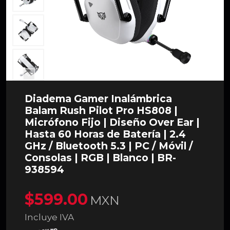
Diadema Gamer Inalámbrica
Balam Rush Pilot Pro HS808 |
Micrófono Fijo | Diseño Over Ear |
Hasta 60 Horas de Batería | 2.4
GHz / Bluetooth 5.3 | PC / Móvil /
Consolas | RGB | Blanco | BR-
938594
$599.00
MXN
Incluye IVA