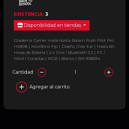
EXISTENCIA:
3
Disponibilidad en tiendas
Diadema Gamer Inalámbrica Balam Rush Pilot Pro
HS808 | Micrófono Fijo | Diseño Over Ear | Hasta 60
Horas de Batería | 2.4 GHz / Bluetooth 5.3 | PC /
Móvil / Consolas | RGB | Blanco | BR-938594
Cantidad:
Agregar al carrito