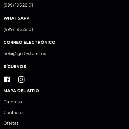
(999) 195.28.01
WHATSAPP
(999) 195.28.01
CORREO ELECTRÓNICO
hola@ignitestore.mx
SÍGUENOS
MAPA DEL SITIO
Empresa
Contacto
Ofertas