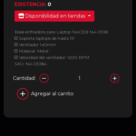
EXISTENCIA:
0
Disponibilidad en tiendas
Base enfriadora para Laptop NACEB NA-0108
◻️ Soporta laptops de hasta 15″
◻️ Ventilador 140mm
◻️ Material: Metal
◻️ Velocidad del ventilador: 1200 RPM
SKU: NA-0108A
Cantidad:
Agregar al carrito