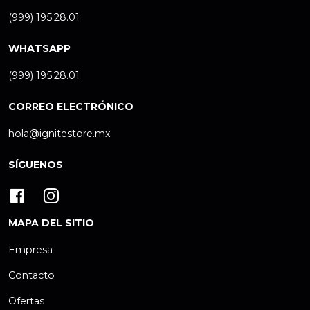
(999) 195.28.01
WHATSAPP
(999) 195.28.01
CORREO ELECTRÓNICO
hola@ignitestore.mx
SÍGUENOS
MAPA DEL SITIO
Empresa
Contacto
Ofertas