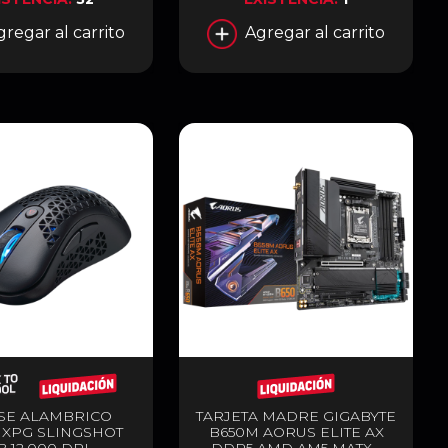
gregar al carrito
Agregar al carrito
SE ALAMBRICO
TARJETA MADRE GIGABYTE
 XPG SLINGSHOT
B650M AORUS ELITE AX