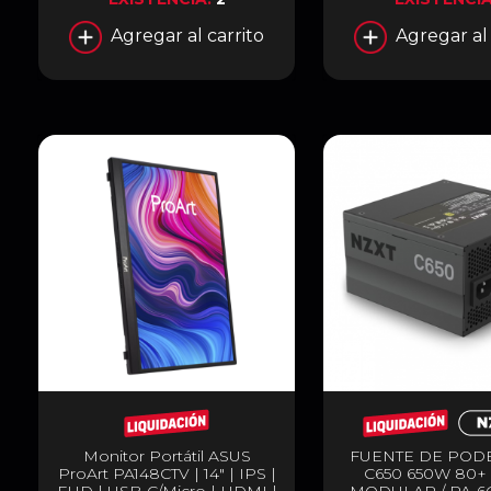
Agregar al carrito
Agregar al 
Monitor Portátil ASUS
FUENTE DE POD
ProArt PA148CTV | 14" | IPS |
C650 650W 80+