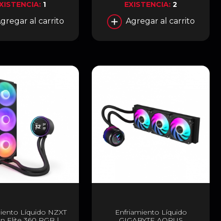
XISTENCIA:
1
EXISTENCIA:
2
gregar al carrito
Agregar al carrito
iento Líquido NZXT
Enfriamiento Líquido
n Elite 360 RGB |
GIGABYTE AORUS