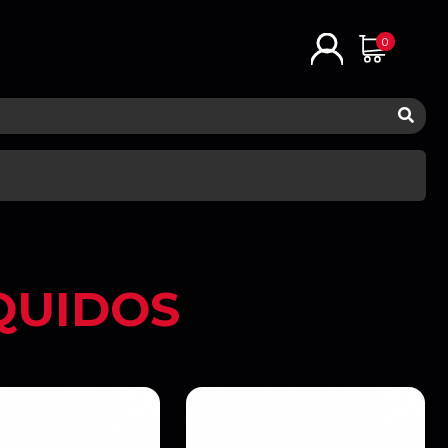
0
QUIDOS