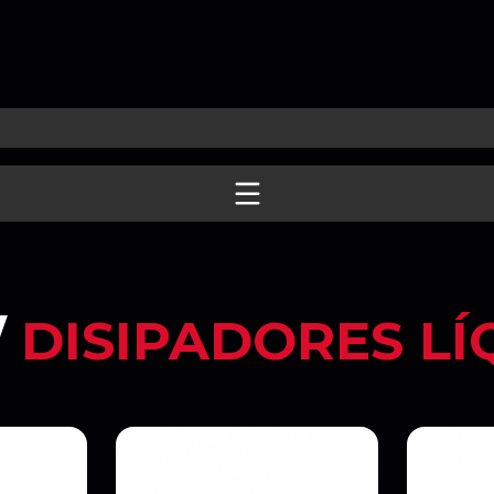
/
DISIPADORES LÍ