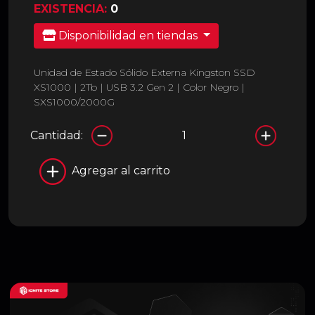
EXISTENCIA:
0
Disponibilidad en tiendas
Unidad de Estado Sólido Externa Kingston SSD
XS1000 | 2Tb | USB 3.2 Gen 2 | Color Negro |
SXS1000/2000G
Cantidad:
Agregar al carrito