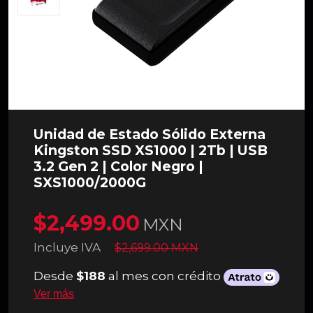
Unidad de Estado Sólido Externa
Kingston SSD XS1000 | 2Tb | USB
3.2 Gen 2 | Color Negro |
SXS1000/2000G
$2,499.00
MXN
Incluye IVA
$2,699.00 MXN
Desde
$188
al mes con crédito
Ver más