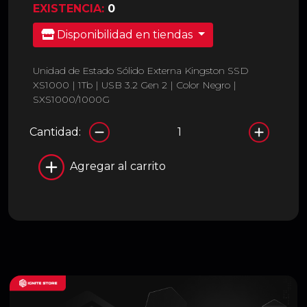
EXISTENCIA:
0
Disponibilidad en tiendas
Unidad de Estado Sólido Externa Kingston SSD
XS1000 | 1Tb | USB 3.2 Gen 2 | Color Negro |
SXS1000/1000G
Cantidad:
Agregar al carrito