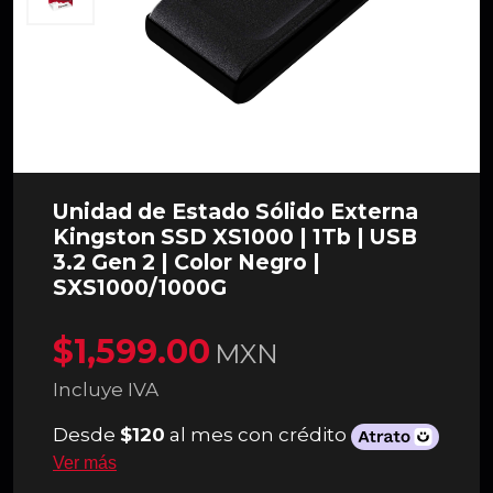
Unidad de Estado Sólido Externa
Kingston SSD XS1000 | 1Tb | USB
3.2 Gen 2 | Color Negro |
SXS1000/1000G
$1,599.00
MXN
Incluye IVA
Desde
$120
al mes con crédito
Ver más