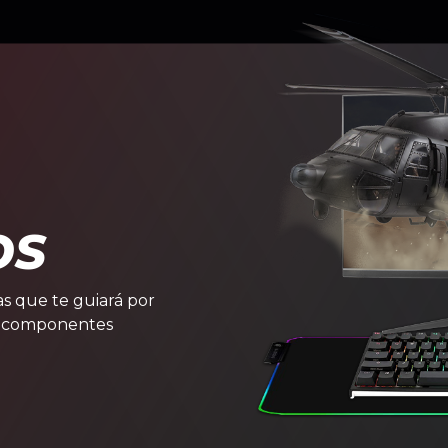
OS
s que te guiará por
e componentes