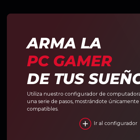
ARMA LA
PC GAMER
DE TUS SUEÑ
Utiliza nuestro configurador de computadora
una serie de pasos, mostrándote únicament
compatibles.
Ir al configurador